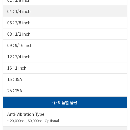
02 : 1/8 inch
04 : 1/4 inch
06 : 3/8 inch
08 : 1/2 inch
09 : 9/16 inch
12 : 3/4 inch
16 : 1 inch
15 : 15A
25 : 25A
⑤ 제품별 옵션
Anti-Vibration Type
- 20,000psi, 60,000psi Optional