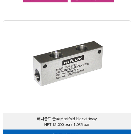
매니폴드 블록(Manifold block) 4way
NPT 15,000 psi / 1,035 bar