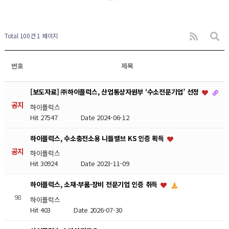
Total 100건
1 페이지
번호
제목
[보도자료] ㈜하이플럭스, 산업통상자원부 ‘수소전문기업’ 선정
공지
하이플럭스
Hit 27547
Date 2024-06-12
하이플럭스, 수소충전소용 니들밸브 KS 인증 획득
공지
하이플럭스
Hit 30924
Date 2023-11-09
하이플럭스, 소재·부품·장비 전문기업 인증 취득
98
하이플럭스
Hit 403
Date 2026-07-30