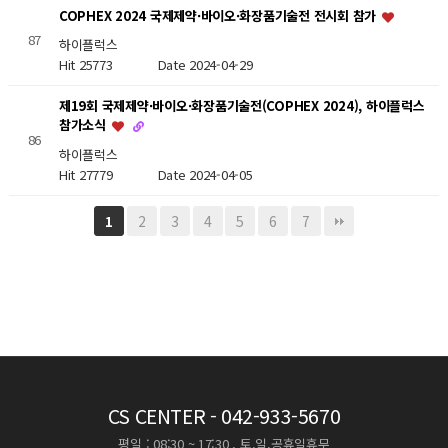
COPHEX 2024 국제제약·바이오·화장품기술전 전시회 참가
87
하이플럭스
Hit 25773
Date 2024-04-29
제19회 국제제약·바이오·화장품기술전(COPHEX 2024), 하이플럭스
참가소식
86
하이플럭스
Hit 27779
Date 2024-04-05
2
3
4
5
6
7
1
CS CENTER
- 042-933-5670
평일 : 08:30 ~ 17:30 , 토,일,공휴일휴무