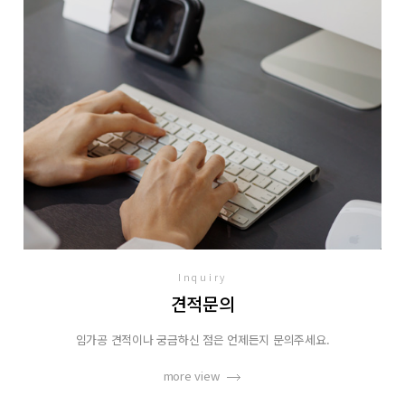
Inquiry
견적문의
임가공 견적이나 궁금하신 점은 언제든지 문의주세요.
more view