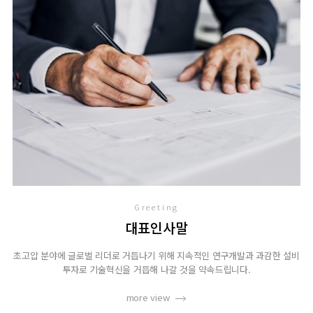
Greeting
대표인사말
초고압 분야에 글로벌 리더로 거듭나기 위해 지속적인 연구개발과 과감한 설비
투자로 기술혁신을 거듭해 나갈 것을 약속드립니다.
more view