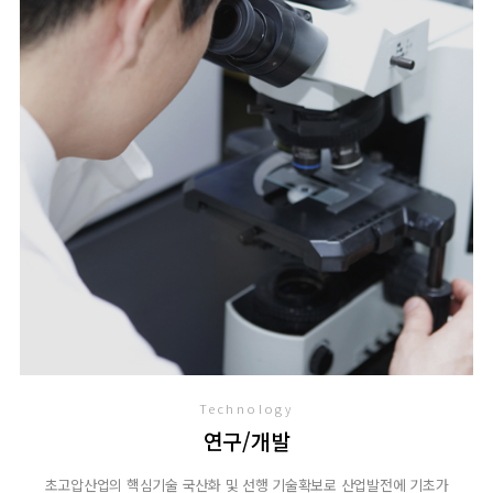
Technology
연구/개발
초고압산업의 핵심기술 국산화 및 선행 기술확보로 산업발전에 기초가