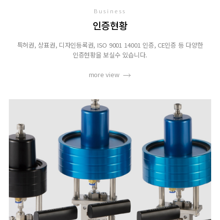
Business
인증현황
특허권, 상표권, 디자인등록권, ISO 9001 14001 인증, CE인증 등 다양한
인증현황을 보실수 있습니다.
more view