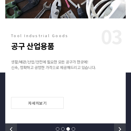
2
03
Tool Industrial Goods
공구 산업용품
생활/배관/산업/안전에 필요한 모든 공구가 한곳에!
신속, 정확하고 공정한 가격으로 제공해드리고 있습니다.
자세히보기