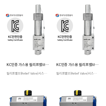
KC인증 가스용 릴리프밸브(Proportio…
KC인증 가스용 릴리프밸브(Proportio…
릴리프밸브(Relief Valve)시스템 내부 압력이 설정된 압력 이상으로 상…
릴리프밸브(Relief Valve)시스템 내부 압력이 설정된 압력 이상으로 상…