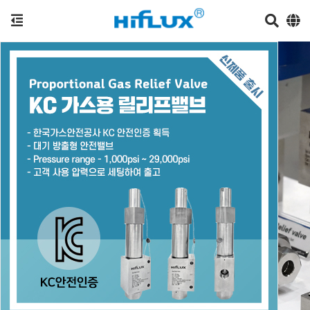
수소충전소용 수동밸브 ‘KS’ 취득
수소충전소에 사용되는 수소용 밸브, 피팅의 전문 제작
상담문의 : leesun@hiflux.com