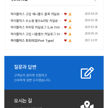
2025-04-29
하이플럭스 고압 매니폴드 블록 카달로그 (High Pr…
2025-03-28
하이플럭스 수소용 밸브&피팅 카달로그 (Hydrogen…
2025-03-26
하이플럭스 락피팅 카달로그 (Lok Fitting Ca…
2020-09-24
하이플럭스 고압 니들밸브 카달로그 (High Press…
2017-12-07
하이플럭스 포트타입(Port Type)
질문과 답변
고객님의 문의에 친절하고
신속하게 답변 드리겠습니다.
오시는 길