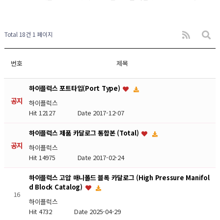
Total 18건
1 페이지
번호
제목
하이플럭스 포트타입(Port Type)
공지
하이플럭스
Hit 12127
Date 2017-12-07
하이플럭스 제품 카달로그 통합본 (Total)
공지
하이플럭스
Hit 14975
Date 2017-02-24
하이플럭스 고압 매니폴드 블록 카달로그 (High Pressure Manifol
d Block Catalog)
16
하이플럭스
Hit 4732
Date 2025-04-29