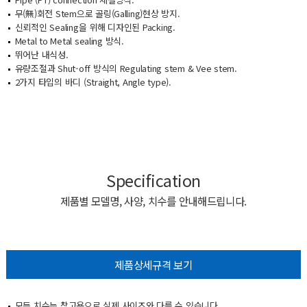
무(無)회전 Stem으로 골링(Galling)현상 방지.
신뢰적인 Sealing을 위해 디자인된 Packing.
Metal to Metal sealing 방식.
뛰어난 내식성.
유량조절과 Shut-off 방식의 Regulating stem & Vee stem.
2가지 타입의 바디 (Straight, Angle type).
Specification
제품별 모델명, 사양, 치수를 안내해드립니다.
제품상세규격 보기
모든 치수는 참고용으로 실제 사이즈와 다를 수 있습니다.