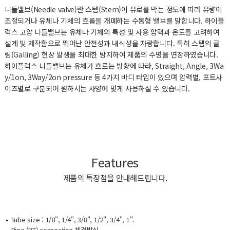
니들밸브(Needle valve)란 스템(Stem)이 유로를 막는 정도에 따라 유량이
조절되거나 유체나 기체의 흐름을 개폐하는 수동형 밸브를 말합니다. 하이플
럭스 고압 니들밸브는 유체나 기체의 특성 및 사용 압력과 온도를 고려하여
설계 및 제작함으로 뛰어난 안전성과 내식성을 자랑합니다. 특히 스템의 골
링(Galling) 현상 발생을 최대한 방지하여 제품의 수명을 연장하였습니다.
하이플럭스 니들밸브는 유체가 흐르는 방향에 따라, Straight, Angle, 3Wa
y/1on, 3Way/2on pressure 등 4가지 바디 타입이 있으며 압력별, 포트사
이즈별로 구분되어 원하시는 사양에 맞게 사용하실 수 있습니다.
Features
제품의 특장점을 안내해드립니다.
Tube size : 1/8", 1/4", 3/8", 1/2", 3/4", 1".
Pipe (PT) connection 체결방식.