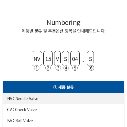
Numbering
제품별 분류 및 주문옵션 항목을 안내해드립니다.
NV
15
V
S
04
S
-
①
②
③
④
⑤
⑥
① 제품 분류
NV : Needle Valve
CV : Check Valve
BV : Ball Valve