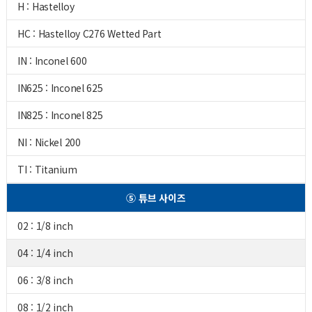
H : Hastelloy
HC : Hastelloy C276 Wetted Part
IN : Inconel 600
IN625 : Inconel 625
IN825 : Inconel 825
NI : Nickel 200
TI : Titanium
⑤ 튜브 사이즈
02 : 1/8 inch
04 : 1/4 inch
06 : 3/8 inch
08 : 1/2 inch