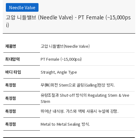
Needle Valve
고압 니들밸브 (Needle Valve) - PT Female (~15,000ps
i)
제품명
고압 니들밸브(Needle Valve)
최대압력
PT Female (~15,000psi)
바디 타입
Straight, Angle Type
특장점
무(無)회전 Stem으로 골링(Galling)현상 방지.
유량조절과 Shut-off 방식의 Regulating Stem & Vee
특장점
Stem
특장점
뛰어난 내식성. 가스와 액체 사용시 누설에 강함.
특장점
Metal to Metal Sealing 방식.