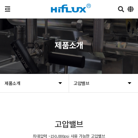
제품소개
제품소개
고압밸브
고압밸브
최대압력 ~150,000psi 사용 가능한 고압밸브