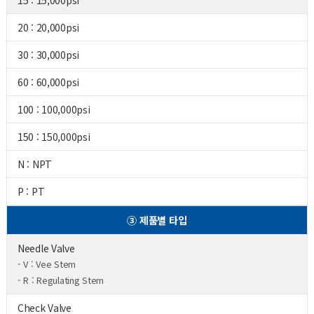
15 : 15,000psi
20 : 20,000psi
30 : 30,000psi
60 : 60,000psi
100 : 100,000psi
150 : 150,000psi
N : NPT
P : PT
③ 제품별 타입
Needle Valve
- V : Vee Stem
- R : Regulating Stem
Check Valve