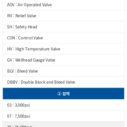
AOV : Air Operated Valve
RV : Relief Valve
SH : Safety Head
CON : Control Valve
HV : High Temperature Valve
GV : Wellhead Gauge Valve
BLV : Bleed Valve
DBBV : Double Block and Bleed Valve
② 압력
03 : 3,000psi
07 : 7,500psi