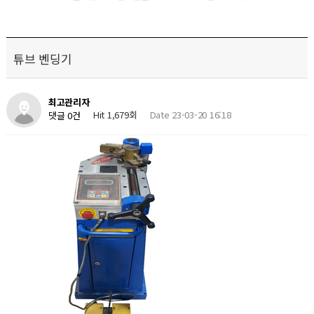
튜브 벤딩기
최고관리자
Hit 1,679회
Date 23-03-20 16:18
댓글 0건