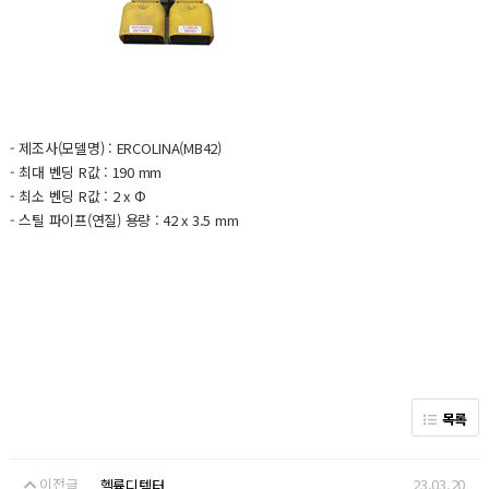
- 제조사(모델명) : ERCOLINA(MB42)
- 최대 벤딩 R값 : 190 mm
- 최소 벤딩 R값 : 2 x Φ
- 스틸 파이프(연질) 용량 : 42 x 3.5 mm
목록
이전글
23.03.20
헬륨디텍터