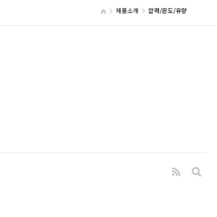
제품소개
압력/온도/유량