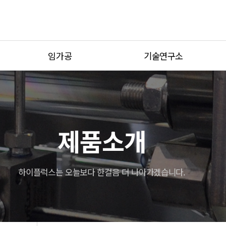
임가공
기술연구소
가공사례
기술연구소 소개
설비현황
연구기자재
견적문의
제품소개
하이플럭스는 오늘보다 한걸음 더 나아가겠습니다.