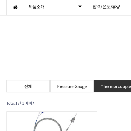
제품소개
압력/온도/유량
전체
Pressure Gauge
Thermorcouple
Total 1건
1 페이지