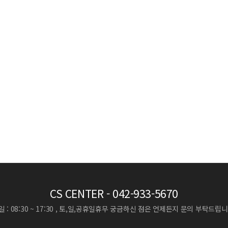
CS CENTER
- 042-933-5670
 : 08:30 ~ 17:30 , 토,일,공휴일휴무
궁금하신 점은 언제든지 문의 부탁드립니