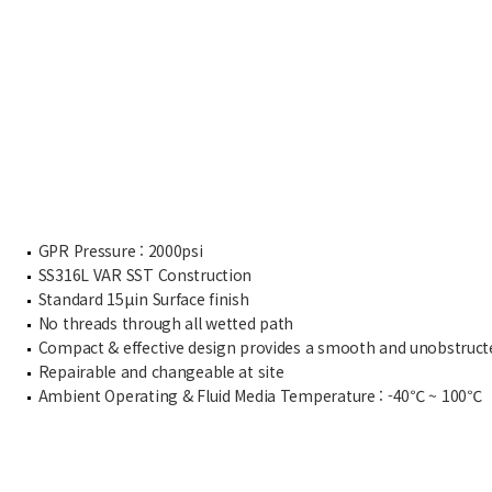
GPR Pressure : 2000psi
SS316L VAR SST Construction
Standard 15μin Surface finish
No threads through all wetted path
Compact & effective design provides a smooth and unobstructe
Repairable and changeable at site
Ambient Operating & Fluid Media Temperature : -40℃ ~ 100℃