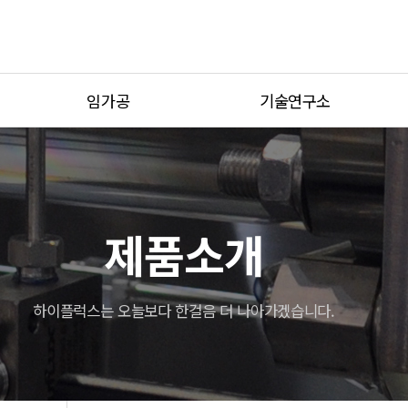
임가공
기술연구소
가공사례
기술연구소 소개
설비현황
연구기자재
견적문의
제품소개
하이플럭스는 오늘보다 한걸음 더 나아가겠습니다.