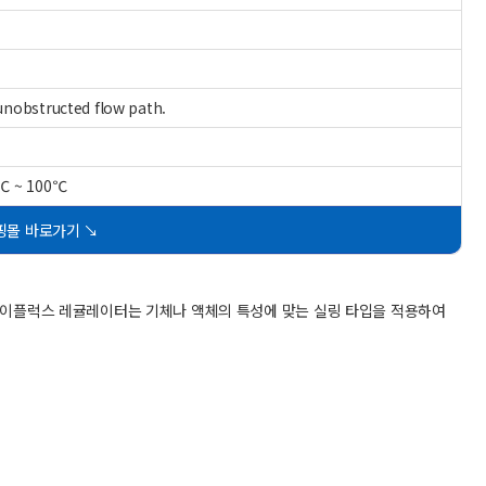
unobstructed flow path.
0℃ ~ 100℃
핑몰 바로가기 ↘
. 하이플럭스 레귤레이터는 기체나 액체의 특성에 맞는 실링 타입을 적용하여