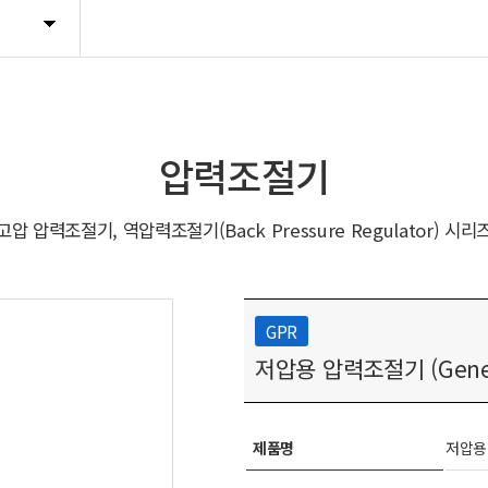
압력조절기
고압 압력조절기, 역압력조절기(Back Pressure Regulator) 시리
GPR
저압용 압력조절기 (General
제품명
저압용 