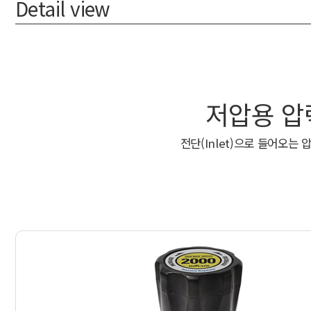
Detail view
저압용 압력조
전단(Inlet)으로 들어오는