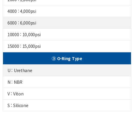
4000 : 4,000psi
6000 : 6,000psi
10000 : 10,000psi
15000 : 15,000psi
③ O-Ring Type
U : Urethane
N : NBR
V : Viton
S : Silicone