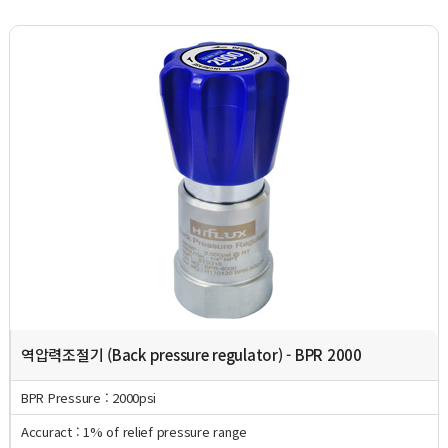
역압력조절기 (Back pressure regulator) - BPR 2000
BPR Pressure : 2000psi
Accuract : 1% of relief pressure range