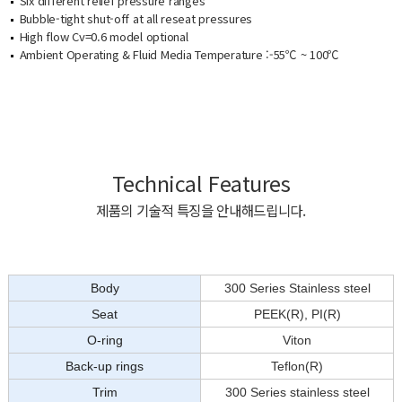
Six different relief pressure ranges
Bubble-tight shut-off at all reseat pressures
High flow Cv=0.6 model optional
Ambient Operating & Fluid Media Temperature :-55℃ ~ 100℃
Technical Features
제품의 기술적 특징을 안내해드립니다.