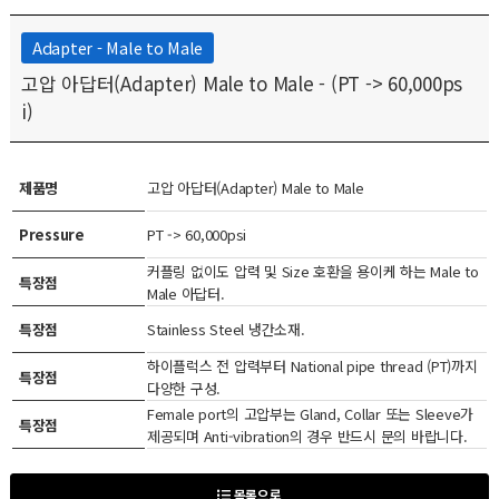
Adapter - Male to Male
고압 아답터(Adapter) Male to Male - (PT -> 60,000ps
i)
제품명
고압 아답터(Adapter) Male to Male
Pressure
PT -> 60,000psi
커플링 없이도 압력 및 Size 호환을 용이케 하는 Male to
특장점
Male 아답터.
특장점
Stainless Steel 냉간소재.
하이플럭스 전 압력부터 National pipe thread (PT)까지
특장점
다양한 구성.
Female port의 고압부는 Gland, Collar 또는 Sleeve가
특장점
제공되며 Anti-vibration의 경우 반드시 문의 바랍니다.
목록으로