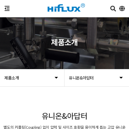
제품소개
제품소개
유니온&아답터
유니온&아답터
별도의 커플링(Coupling) 없이 압력 및 사이즈 호환을 용이하게 돕는 고압 유니온