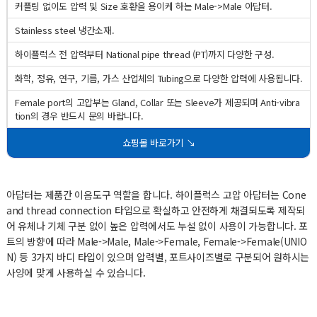
커플링 없이도 압력 및 Size 호환을 용이케 하는 Male->Male 아답터.
Stainless steel 냉간소재.
하이플럭스 전 압력부터 National pipe thread (PT)까지 다양한 구성.
화학, 정유, 연구, 기름, 가스 산업체의 Tubing으로 다양한 압력에 사용됩니다.
Female port의 고압부는 Gland, Collar 또는 Sleeve가 제공되며 Anti-vibra
tion의 경우 반드시 문의 바랍니다.
쇼핑몰 바로가기 ↘
아답터는 제품간 이음도구 역할을 합니다. 하이플럭스 고압 아답터는 Cone
and thread connection 타입으로 확실하고 안전하게 채결되도록 제작되
어 유체나 기체 구분 없이 높은 압력에서도 누설 없이 사용이 가능합니다. 포
트의 방향에 따라 Male->Male, Male->Female, Female->Female(UNIO
N) 등 3가지 바디 타입이 있으며 압력별, 포트사이즈별로 구분되어 원하시는
사양에 맞게 사용하실 수 있습니다.