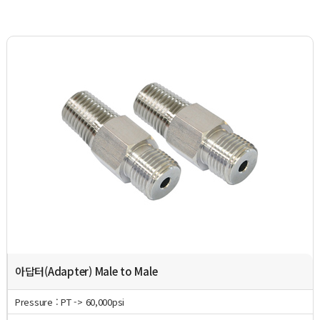
아답터(Adapter) Male to Male
Pressure : PT -> 60,000psi