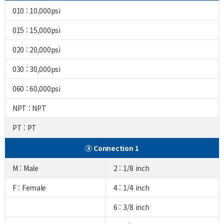
010 : 10,000psi
015 : 15,000psi
020 : 20,000psi
030 : 30,000psi
060 : 60,000psi
NPT : NPT
PT : PT
③ Connection 1
M : Male
2 : 1/8 inch
F : Female
4 : 1/4 inch
6 : 3/8 inch