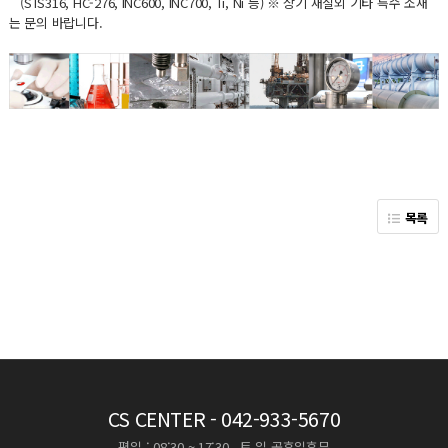
(STS316, HC-276, INC600, INC700, Ti, Ni 등) ※ 상기 재질외 기타 특수 소재
는 문의 바랍니다.
목록
CS CENTER
- 042-933-5670
평일 : 08:30 ~ 17:30 , 토,일,공휴일휴무