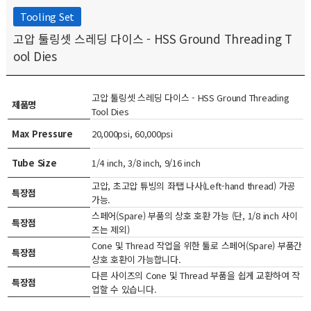
Tooling Set
고압 툴링셋 스레딩 다이스 - HSS Ground Threading T
ool Dies
고압 툴링셋 스레딩 다이스 - HSS Ground Threading
제품명
Tool Dies
Max Pressure
20,000psi, 60,000psi
Tube Size
1/4 inch, 3/8 inch, 9/16 inch
고압, 초고압 튜빙의 좌탭 나사(Left-hand thread) 가공
특장점
가능.
스페어(Spare) 부품의 상호 호환 가능 (단, 1/8 inch 사이
특장점
즈는 제외)
Cone 및 Thread 작업을 위한 툴로 스페어(Spare) 부품간
특장점
상호 호환이 가능합니다.
다른 사이즈의 Cone 및 Thread 부품을 쉽게 교환하여 작
특장점
업할 수 있습니다.