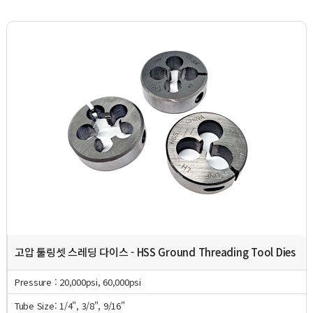
고압 툴링셋 스레딩 다이스 - HSS Ground Threading Tool Dies
Pressure : 20,000psi, 60,000psi
Tube Size: 1/4", 3/8", 9/16"