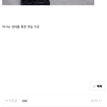
머시닝 센터를 통한 정밀 가공
목록
이전글
23.03.17
CNC