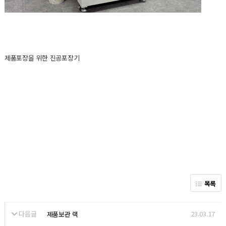
제품포장을 위한 진공포장기
목록
다음글
23.03.17
제품보관 랙