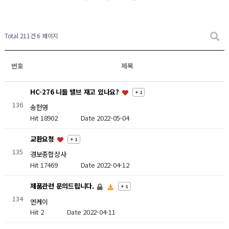
Total 211건
6 페이지
번호
제목
HC-276 니들 밸브 재고 있나요?
+ 1
136
송헌영
Hit 18902
Date 2022-05-04
교환요청
+ 1
135
경보종합상사
Hit 17469
Date 2022-04-12
제품관련 문의드립니다.
+ 1
134
엔케이
Hit 2
Date 2022-04-11