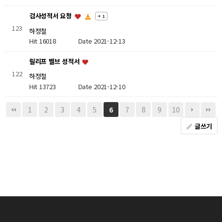
검사성적서 요청
+ 1
123
하정철
Hit 16018
Date 2021-12-13
릴리프 벨브 성적서
122
하정철
Hit 13723
Date 2021-12-10
1
2
3
4
5
7
8
9
10
6
글쓰기