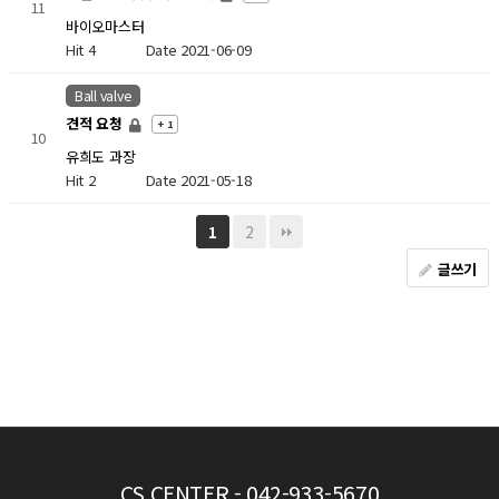
11
바이오마스터
Hit 4
Date 2021-06-09
Ball valve
견적 요청
+ 1
10
유희도 과장
Hit 2
Date 2021-05-18
2
1
글쓰기
CS CENTER
- 042-933-5670