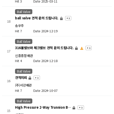
Hit 3
Date 2025-03-11
Ball Valve
ball valve 견적 문의 드립니다.
+ 1
18
송우주
Hit 7
Date 2024-12-19
Ball Valve
316볼밸브와 체크밸브 견적 문의 드립니다.
+ 1
17
신흥종합배관
Hit 4
Date 2024-12-18
Ball Valve
견적의뢰
+ 1
16
(주)서강배관
Hit 7
Date 2024-10-07
Ball Valve
High Pressure 2-Way Trunnion B…
+ 1
15