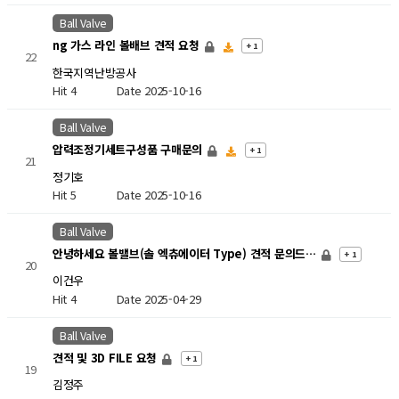
Ball Valve
ng 가스 라인 볼배브 견적 요청
+ 1
22
한국지역난방공사
Hit 4
Date 2025-10-16
Ball Valve
압력조정기세트구성품 구매문의
+ 1
21
정기호
Hit 5
Date 2025-10-16
Ball Valve
안녕하세요 볼밸브(솔 엑츄에이터 Type) 견적 문의드…
+ 1
20
이건우
Hit 4
Date 2025-04-29
Ball Valve
견적 및 3D FILE 요청
+ 1
19
김정주