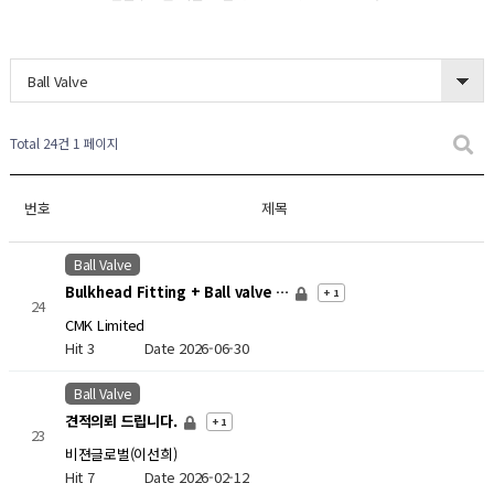
Ball Valve
Total 24건
1 페이지
번호
제목
Ball Valve
Bulkhead Fitting + Ball valve …
+ 1
24
CMK Limited
Hit 3
Date 2026-06-30
Ball Valve
견적의뢰 드립니다.
+ 1
23
비젼글로벌(이선희)
Hit 7
Date 2026-02-12