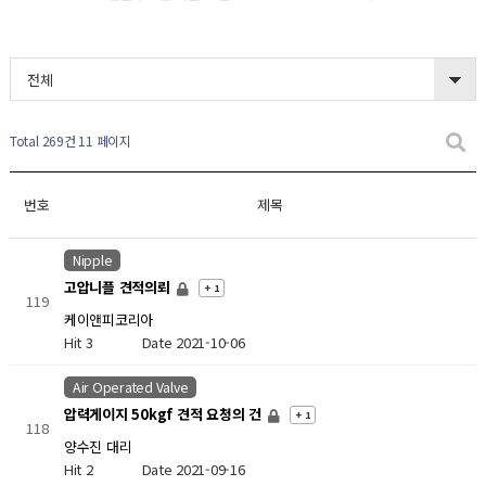
전체
Total 269건
11 페이지
번호
제목
Nipple
고압니플 견적의뢰
+ 1
119
케이앤피코리아
Hit 3
Date 2021-10-06
Air Operated Valve
압력게이지 50kgf 견적 요청의 건
+ 1
118
양수진 대리
Hit 2
Date 2021-09-16