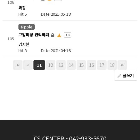
106
과장
Hit 5
Date 2021-05-18
Nipple
고압피팅 견적의뢰
+ 1
105
김지한
Hit 3
Date 2021-04-16
12
13
14
15
16
17
18
11
글쓰기
CS CENTER
- 042-933-5670