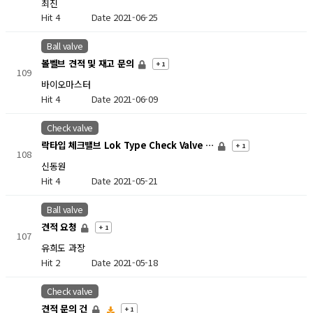
최진
Hit 4
Date 2021-06-25
Ball valve
볼벨브 견적 및 재고 문의
+ 1
109
바이오마스터
Hit 4
Date 2021-06-09
Check valve
락타입 체크밸브 Lok Type Check Valve …
+ 1
108
신동원
Hit 4
Date 2021-05-21
Ball valve
견적 요청
+ 1
107
유희도 과장
Hit 2
Date 2021-05-18
Check valve
견적 문의 건
+ 1