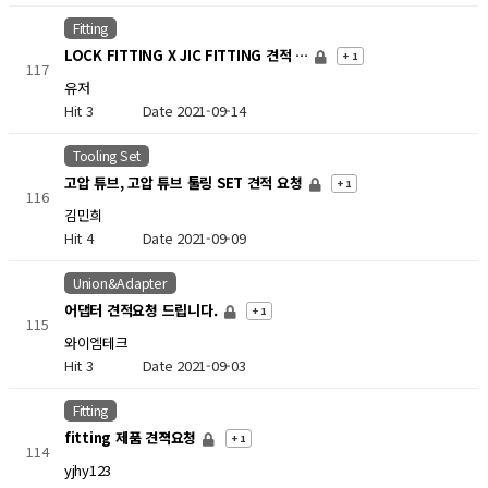
Fitting
LOCK FITTING X JIC FITTING 견적 …
+ 1
117
유저
Hit 3
Date 2021-09-14
Tooling Set
고압 튜브, 고압 튜브 툴링 SET 견적 요청
+ 1
116
김민희
Hit 4
Date 2021-09-09
Union&Adapter
어댑터 견적요청 드립니다.
+ 1
115
와이엠테크
Hit 3
Date 2021-09-03
Fitting
fitting 제품 견젹요청
+ 1
114
yjhy123