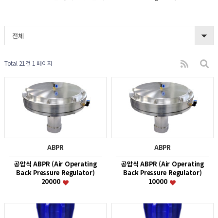
전체
Total 21건
1 페이지
ABPR
ABPR
공압식 ABPR (Air Operating
공압식 ABPR (Air Operating
Back Pressure Regulator)
Back Pressure Regulator)
20000
10000