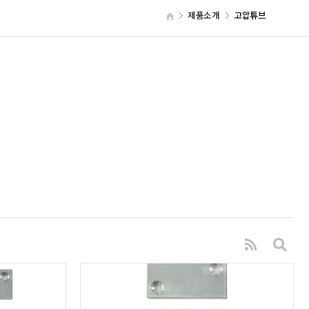
제품소개
고압튜브