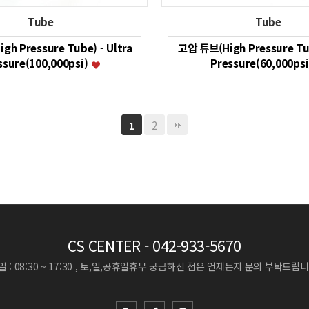
Tube
Tube
h Pressure Tube) - Ultra
고압 튜브(High Pressure Tub
ssure(100,000psi)
Pressure(60,000ps
2
1
CS CENTER
- 042-933-5670
 : 08:30 ~ 17:30 , 토,일,공휴일휴무
궁금하신 점은 언제든지 문의 부탁드립니