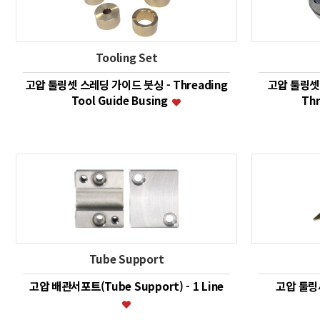
Tooling Set
고압 툴링셋 스레딩 가이드 붓싱 - Threading
고압 툴링셋 
Tool Guide Busing
Thr
Tube Support
고압 배관서포트(Tube Support) - 1 Line
고압 툴링세트