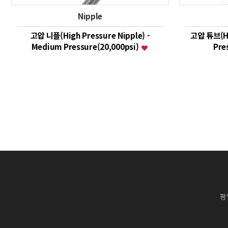
Nipple
고압 니플(High Pressure Nipple) -
고압 튜브(Hig
Medium Pressure(20,000psi)
Pre
맨끝
평일