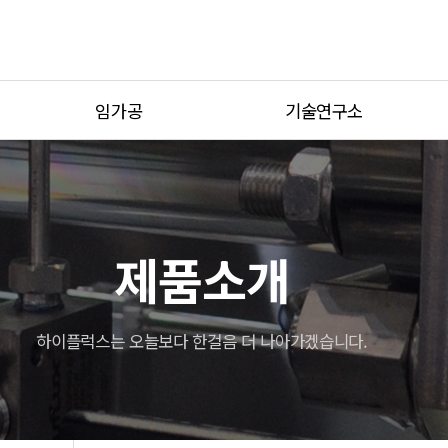
임가공
기술연구소
가공사례
기술연구소 소개
설비현황
연구기자재
견적문의
제품소개
하이플럭스는 오늘보다 한걸음 더 나아가겠습니다.