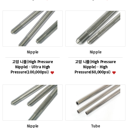
Nipple
Nipple
고압 니플(High Pressure
고압 니플(High Pressure
Nipple) - Ultra High
Nipple) - High
Pressure(100,000psi)
Pressure(60,000psi)
Nipple
Tube