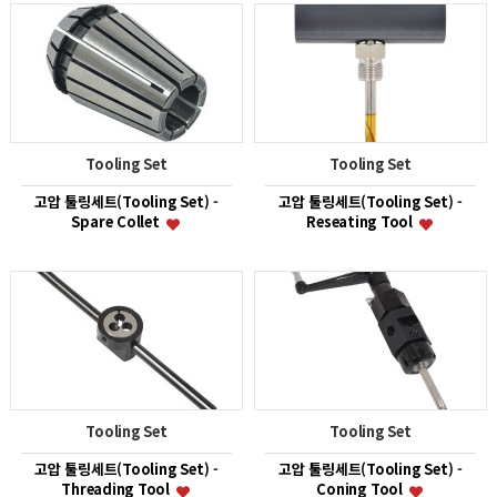
Tooling Set
Tooling Set
고압 툴링세트(Tooling Set) -
고압 툴링세트(Tooling Set) -
Spare Collet
Reseating Tool
Tooling Set
Tooling Set
고압 툴링세트(Tooling Set) -
고압 툴링세트(Tooling Set) -
Threading Tool
Coning Tool