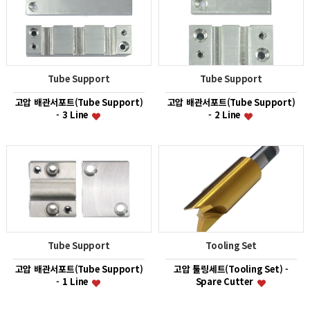
Tube Support
Tube Support
고압 배관서포트(Tube Support)
고압 배관서포트(Tube Support)
- 3 Line
- 2 Line
Tube Support
Tooling Set
고압 배관서포트(Tube Support)
고압 툴링세트(Tooling Set) -
- 1 Line
Spare Cutter