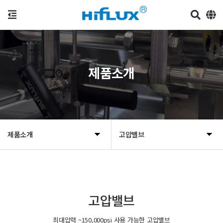
제품소개
제품소개
고압밸브
고압밸브
최대압력 ~150,000psi 사용 가능한 고압밸브