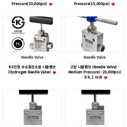
Pressure(20,000psi)
Pressure(15,000psi)
Needle Valve
Needle Valve
KS인증 수소충전소용 니들밸브
고압 니들밸브 (Needle Valve) -
(Hydrogen Needle Valve)
Medium Pressure(~20,000psi)
- 3/4, 1 inch