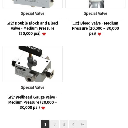
Special Valve
Special Valve
고압 Double Block and Bleed
고압 Bleed Valve - Medium
Valve - Medium Pressure
Pressure (20,000 ~ 30,000
(20,000 psi)
psi)
Special Valve
고압 Wellhead Gauge Valve -
Medium Pressure (20,000 ~
30,000 psi)
2
3
4
1