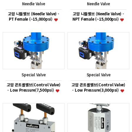
Needle Valve
Needle Valve
고압 니들밸브 (Needle Valve) -
고압 니들밸브 (Needle Valve) -
PT Female (~15,000psi)
NPT Female (~15,000psi)
Special Valve
Special Valve
고압 콘트롤밸브(Control Valve)
고압 콘트롤밸브(Control Valve)
- Low Pressure(7,500psi)
- Low Pressure(3,000psi)