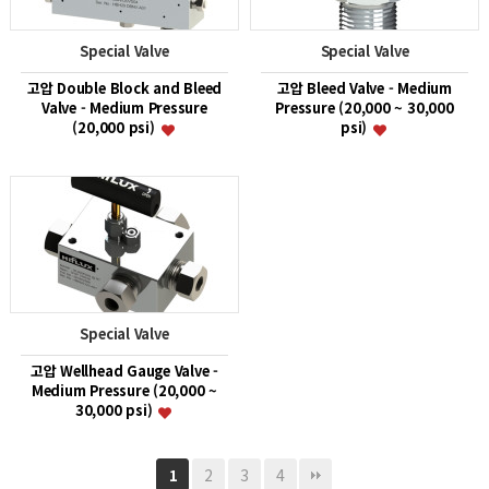
Special Valve
Special Valve
고압 Double Block and Bleed
고압 Bleed Valve - Medium
Valve - Medium Pressure
Pressure (20,000 ~ 30,000
(20,000 psi)
psi)
Special Valve
고압 Wellhead Gauge Valve -
Medium Pressure (20,000 ~
30,000 psi)
2
3
4
1