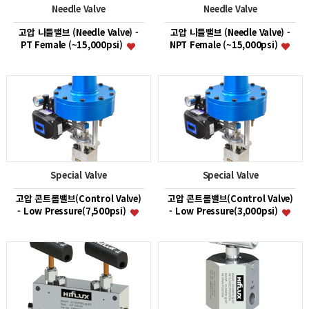
Needle Valve
Needle Valve
고압 니들밸브 (Needle Valve) -
고압 니들밸브 (Needle Valve) -
PT Female (~15,000psi)
NPT Female (~15,000psi)
Special Valve
Special Valve
고압 콘트롤밸브(Control Valve)
고압 콘트롤밸브(Control Valve)
- Low Pressure(7,500psi)
- Low Pressure(3,000psi)