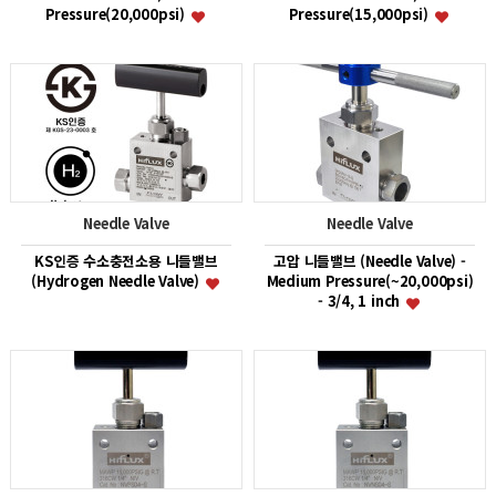
Pressure(20,000psi)
Pressure(15,000psi)
Needle Valve
Needle Valve
KS인증 수소충전소용 니들밸브
고압 니들밸브 (Needle Valve) -
(Hydrogen Needle Valve)
Medium Pressure(~20,000psi)
- 3/4, 1 inch