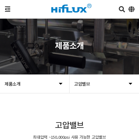
제품소개
제품소개
고압밸브
고압밸브
최대압력 ~150,000psi 사용 가능한 고압밸브