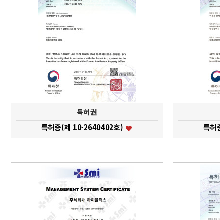
특허권
특허증(제 10-2640402호)
특허증