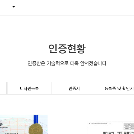
인증현황
인증받은 기술력으로 더욱 앞서겠습니다
디자인등록
인증서
등록증 및 확인서