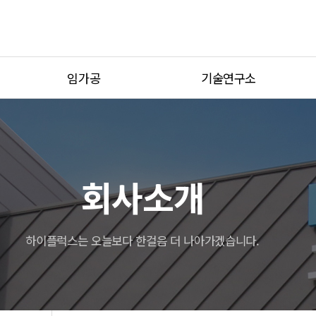
임가공
기술연구소
가공사례
기술연구소 소개
설비현황
연구기자재
견적문의
회사소개
하이플럭스는 오늘보다 한걸음 더 나아가겠습니다.