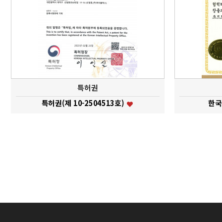
특허권
특허권(제 10-2504513호)
한국
맨끝