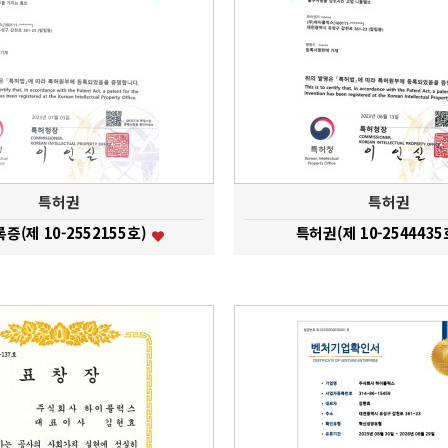
특허권
특허권
증(제 10-2552155호)
특허권(제 10-2544435