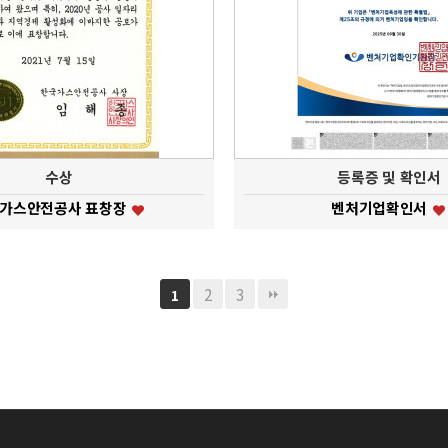
수상
등록증 및 확인서
가스안전공사 표창장
벤처기업확인서
2
3
1