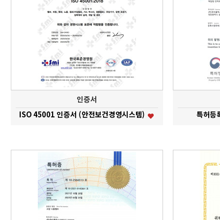
인증서
ISO 45001 인증서 (안전보건경영시스템)
특허등록