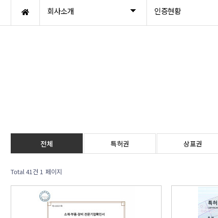
회사소개
인증현황
전체
특허권
상표권
Total 41건
1 페이지