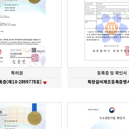
특허권
등록증 및 확인서
증(제10-2899778호)
특정설비제조등록증명