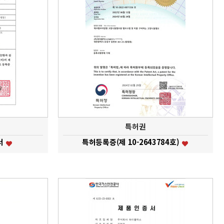
특허권
서
특허등록증(제 10-2643784호)