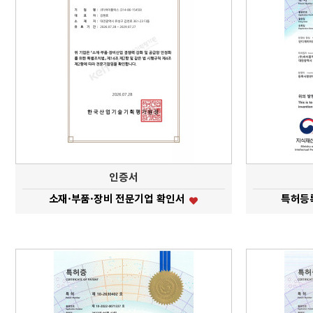
인증서
소재·부품·장비 전문기업 확인서
특허등록