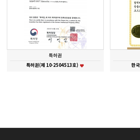
특허권
특허권(제 10-2504513호)
한국
맨끝