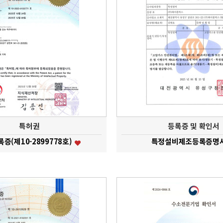
특허권
등록증 및 확인서
증(제10-2899778호)
특정설비제조등록증명