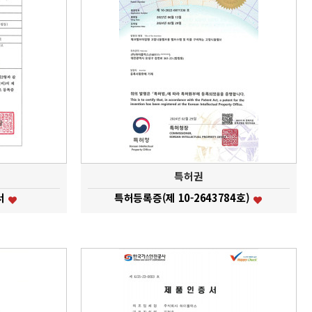
특허권
서
특허등록증(제 10-2643784호)