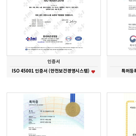
인증서
ISO 45001 인증서 (안전보건경영시스템)
특허등록