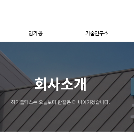
임가공
기술연구소
가공사례
기술연구소 소개
설비현황
연구기자재
견적문의
회사소개
하이플럭스는 오늘보다 한걸음 더 나아가겠습니다.