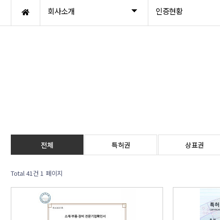
회사소개
인증현황
전체
특허권
상표권
Total 41건
1 페이지