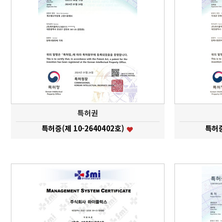
특허권
특허증(제 10-2640402호)
특허증