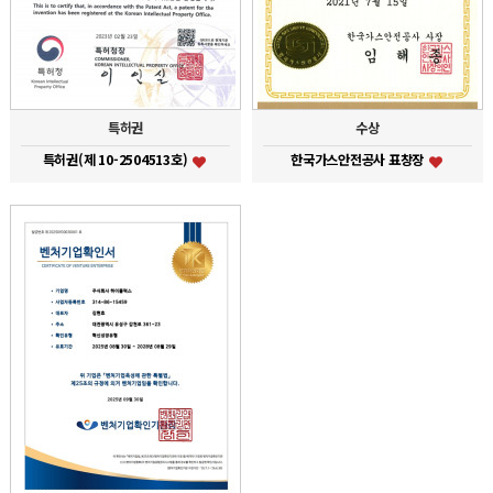
특허권
수상
특허권(제 10-2504513호)
한국가스안전공사 표창장