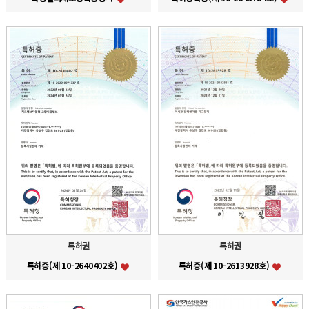
특허권
특허권
특허증(제 10-2640402호)
특허증(제 10-2613928호)