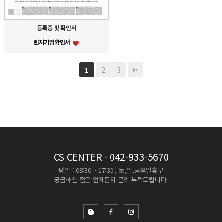
등록증 및 확인서
벤처기업확인서
2
3
1
CS CENTER
- 042-933-5670
평일 : 08:30 ~ 17:30 , 토,일,공휴일휴무
궁금하신 점은 언제든지 문의 부탁드립니다.