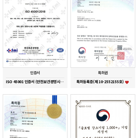
인증서
특허권
ISO 45001 인증서 (안전보건경영시스템)
특허등록증(제 10-2552155호)