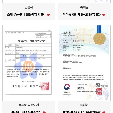
인증서
특허권
소재·부품·장비 전문기업 확인서
특허등록증(제10-2899778호)
등록증 및 확인서
특허권
특정설비제조등록증명서
특허등록증(제 10-2643784호)