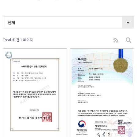
전체
Total 41건
1 페이지