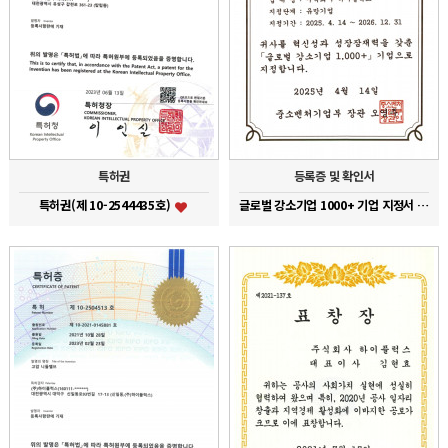
특허권
등록증 및 확인서
특허권(제 10-2544435호)
글로벌 강소기업 1000+ 기업 지정서