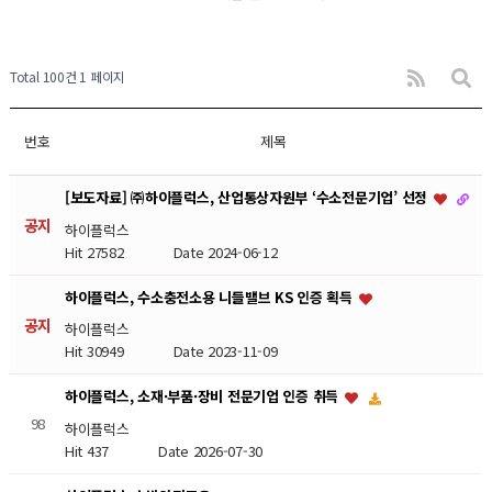
Total 100건
1 페이지
번호
제목
[보도자료] ㈜하이플럭스, 산업통상자원부 ‘수소전문기업’ 선정
공지
하이플럭스
Hit 27582
Date 2024-06-12
하이플럭스, 수소충전소용 니들밸브 KS 인증 획득
공지
하이플럭스
Hit 30949
Date 2023-11-09
하이플럭스, 소재·부품·장비 전문기업 인증 취득
98
하이플럭스
Hit 437
Date 2026-07-30