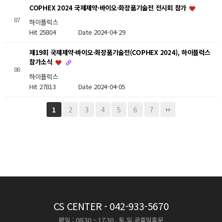
COPHEX 2024 국제제약·바이오·화장품기술전 전시회 참가
87
하이플럭스
Hit 25804
Date 2024-04-29
제19회 국제제약·바이오·화장품기술전(COPHEX 2024), 하이플럭스
참가소식
86
하이플럭스
Hit 27813
Date 2024-04-05
2
3
4
5
6
7
1
CS CENTER
- 042-933-5670
평일 : 08:30 ~ 17:30 , 토,일,공휴일휴무