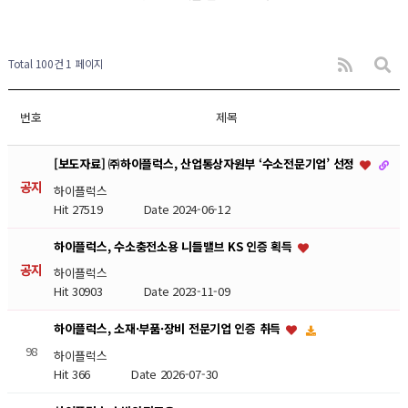
Total 100건
1 페이지
번호
제목
[보도자료] ㈜하이플럭스, 산업통상자원부 ‘수소전문기업’ 선정
공지
하이플럭스
Hit 27519
Date 2024-06-12
하이플럭스, 수소충전소용 니들밸브 KS 인증 획득
공지
하이플럭스
Hit 30903
Date 2023-11-09
하이플럭스, 소재·부품·장비 전문기업 인증 취득
98
하이플럭스
Hit 366
Date 2026-07-30