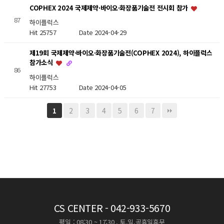
COPHEX 2024 국제제약·바이오·화장품기술전 전시회 참가
87
하이플럭스
Hit 25757
Date 2024-04-29
제19회 국제제약·바이오·화장품기술전(COPHEX 2024), 하이플럭스
참가소식
86
하이플럭스
Hit 27753
Date 2024-04-05
2
3
4
5
6
7
1
CS CENTER
- 042-933-5670
평일 : 08:30 ~ 17:30 , 토,일,공휴일휴무