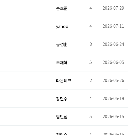
4
2026-07-29
손호준
4
2026-07-11
yahoo
3
2026-06-24
윤경훈
5
2026-06-05
조재혁
2
2026-05-26
라온테크
4
2026-05-19
장현수
5
2026-05-15
임민섭
4
2026-05-15
정현수