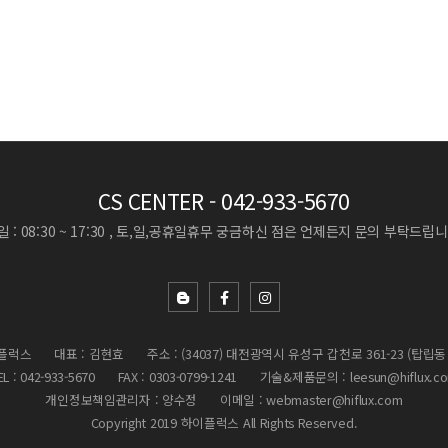
CS CENTER
- 042-933-5670
 : 08:30 ~ 17:30 , 토,일,공휴일휴무
궁금하신 점은 언제든지 문의 부탁드립니
이플럭스
대표 : 김현효
주소 : (34037) 대전광역시 유성구 갑천로 361-23 (탑립동 9
EL : 042-933-5670
FAX : 0303-0799-1241
기술&제품문의 : leesun@hiflux.c
개인정보책임관리자 : 양수정
이메일 : webmaster@hiflux.com
Copyright 2019 하이플럭스 All Rights Reserved.