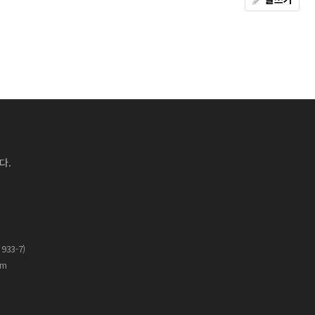
다.
33-7)
om