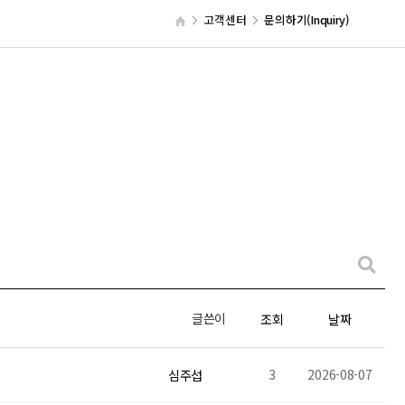
고객센터
문의하기(Inquiry)
글쓴이
조회
날짜
3
2026-08-07
심주섭