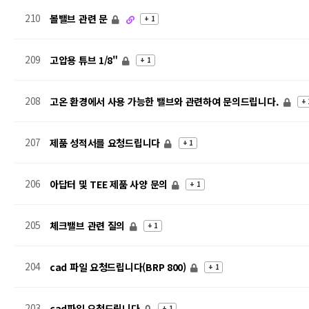
210
볼밸브 관련 문
+ 1
209
고압용 튜브 1/8"
+ 1
208
고온 환경에서 사용 가능한 밸브와 관련하여 문의드립니다.
+ 
207
제품 성적서를 요청드립니다
+ 1
206
아답터 및 TEE 제품 사양 문의
+ 1
205
체크밸브 관련 질의
+ 1
204
cad 파일 요청드립니다(BRP 800)
+ 1
203
cad파일 요청드립니다
+ 1