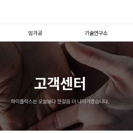
임가공
기술연구소
가공사례
기술연구소 소개
설비현황
연구기자재
견적문의
고객센터
하이플럭스는 오늘보다 한걸음 더 나아가겠습니다.