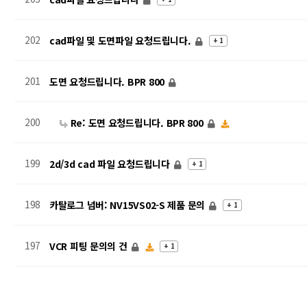
202
cad파일 및 도면파일 요청드립니다.
+ 1
201
도면 요청드립니다. BPR 800
200
Re: 도면 요청드립니다. BPR 800
199
2d/3d cad 파일 요청드립니다
+ 1
198
카탈로그 넘버: NV15VS02-S 제품 문의
+ 1
197
VCR 피팅 문의의 건
+ 1
다음
맨끝