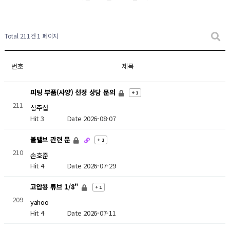
Total 211건
1 페이지
번호
제목
피팅 부품(사양) 선정 상담 문의
+ 1
211
심주섭
Hit 3
Date 2026-08-07
볼밸브 관련 문
+ 1
210
손호준
Hit 4
Date 2026-07-29
고압용 튜브 1/8"
+ 1
209
yahoo
Hit 4
Date 2026-07-11