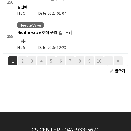
256
김인예
Hit 9
Date 2026-01-07
Needle Valve
Niddle valve 견적 문의
+ 1
255
이영진
Hit 5
Date 2025-12-23
2
3
4
5
6
7
8
9
10
1
글쓰기
CS CENTER
- 042-933-5670