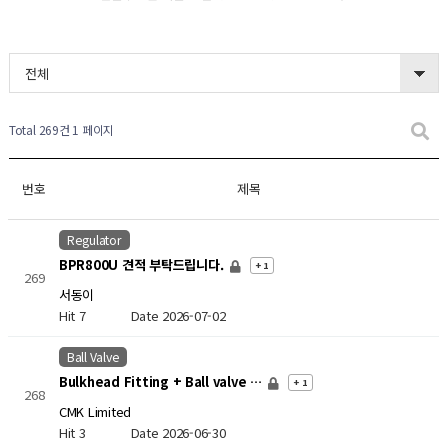
전체
Total 269건
1 페이지
번호
제목
Regulator
BPR800U 견적 부탁드립니다.
+ 1
269
서동이
Hit 7
Date 2026-07-02
Ball Valve
Bulkhead Fitting + Ball valve …
+ 1
268
CMK Limited
Hit 3
Date 2026-06-30