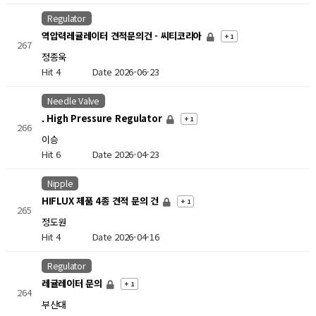
Regulator
역압력레귤레이터 견적문의건 - 씨티코리아
+ 1
267
정종욱
Hit 4
Date 2026-06-23
Needle Valve
. High Pressure Regulator
+ 1
266
이승
Hit 6
Date 2026-04-23
Nipple
HIFLUX 제품 4종 견적 문의 건
+ 1
265
정도원
Hit 4
Date 2026-04-16
Regulator
레귤레이터 문의
+ 1
264
부산대