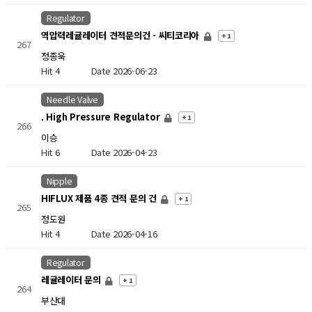
Regulator
역압력레귤레이터 견적문의건 - 씨티코리아
+ 1
267
정종욱
Hit 4
Date 2026-06-23
Needle Valve
. High Pressure Regulator
+ 1
266
이승
Hit 6
Date 2026-04-23
Nipple
HIFLUX 제품 4종 견적 문의 건
+ 1
265
정도원
Hit 4
Date 2026-04-16
Regulator
레귤레이터 문의
+ 1
264
부산대