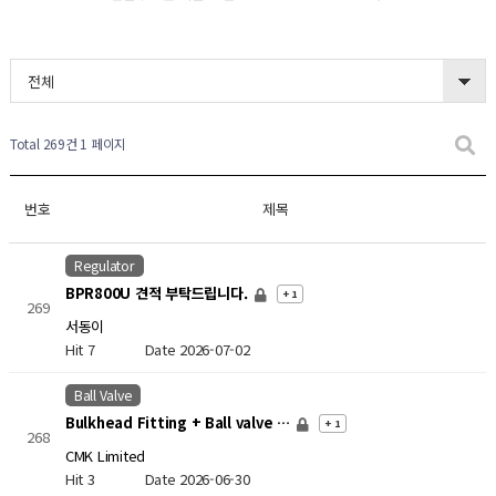
전체
Total 269건
1 페이지
번호
제목
Regulator
BPR800U 견적 부탁드립니다.
+ 1
269
서동이
Hit 7
Date 2026-07-02
Ball Valve
Bulkhead Fitting + Ball valve …
+ 1
268
CMK Limited
Hit 3
Date 2026-06-30