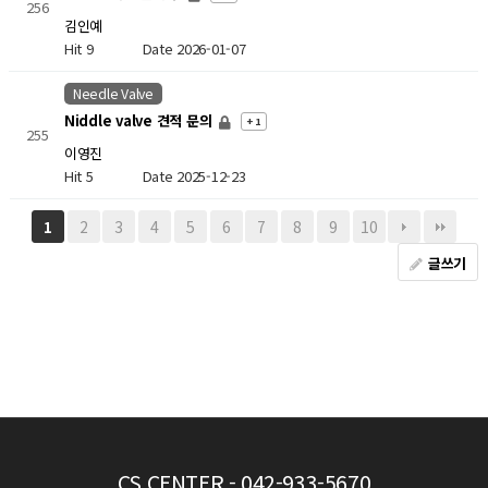
256
김인예
Hit 9
Date 2026-01-07
Needle Valve
Niddle valve 견적 문의
+ 1
255
이영진
Hit 5
Date 2025-12-23
2
3
4
5
6
7
8
9
10
1
글쓰기
CS CENTER
- 042-933-5670