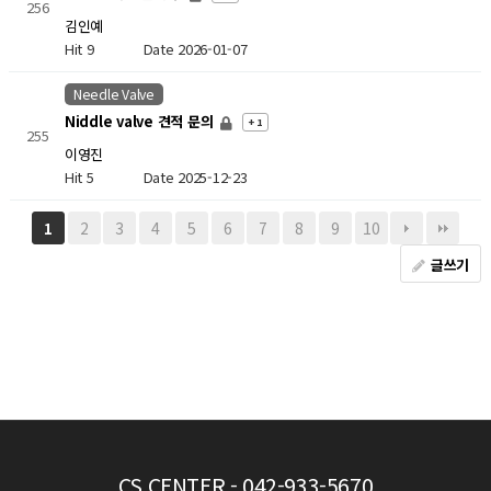
256
김인예
Hit 9
Date 2026-01-07
Needle Valve
Niddle valve 견적 문의
+ 1
255
이영진
Hit 5
Date 2025-12-23
2
3
4
5
6
7
8
9
10
1
글쓰기
CS CENTER
- 042-933-5670