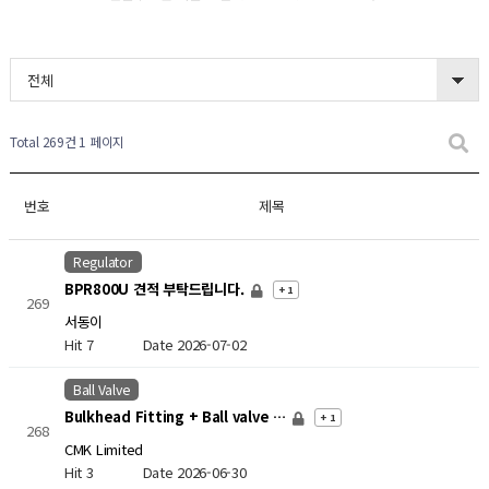
전체
Total 269건
1 페이지
번호
제목
Regulator
BPR800U 견적 부탁드립니다.
+ 1
269
서동이
Hit 7
Date 2026-07-02
Ball Valve
Bulkhead Fitting + Ball valve …
+ 1
268
CMK Limited
Hit 3
Date 2026-06-30