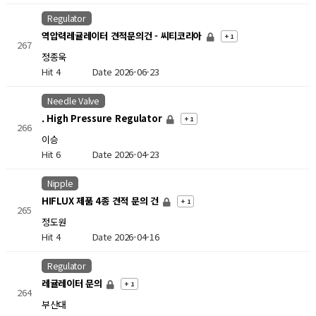
Regulator
역압력레귤레이터 견적문의건 - 씨티코리아
+ 1
267
정종욱
Hit 4
Date 2026-06-23
Needle Valve
. High Pressure Regulator
+ 1
266
이승
Hit 6
Date 2026-04-23
Nipple
HIFLUX 제품 4종 견적 문의 건
+ 1
265
정도원
Hit 4
Date 2026-04-16
Regulator
레귤레이터 문의
+ 1
264
부산대