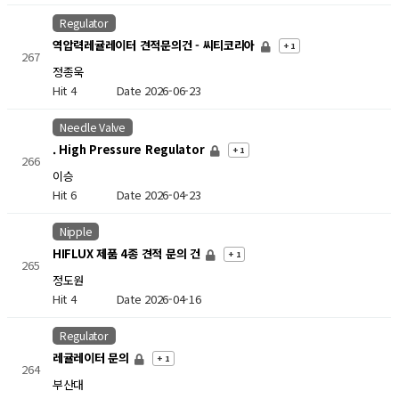
Regulator
역압력레귤레이터 견적문의건 - 씨티코리아
+ 1
267
정종욱
Hit 4
Date 2026-06-23
Needle Valve
. High Pressure Regulator
+ 1
266
이승
Hit 6
Date 2026-04-23
Nipple
HIFLUX 제품 4종 견적 문의 건
+ 1
265
정도원
Hit 4
Date 2026-04-16
Regulator
레귤레이터 문의
+ 1
264
부산대