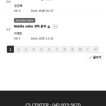
256
김인예
Hit 9
Date 2026-01-07
Needle Valve
Niddle valve 견적 문의
+ 1
255
이영진
Hit 5
Date 2025-12-23
2
3
4
5
6
7
8
9
10
1
글쓰기
CS CENTER
- 042-933-5670