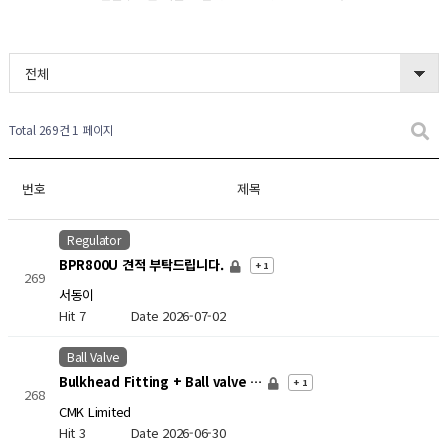
전체
Total 269건
1 페이지
번호
제목
Regulator
BPR800U 견적 부탁드립니다.
+ 1
269
서동이
Hit 7
Date 2026-07-02
Ball Valve
Bulkhead Fitting + Ball valve …
+ 1
268
CMK Limited
Hit 3
Date 2026-06-30