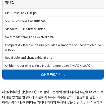
일반형
GPR Pressure : 1000psi
SS316L VAR SST Construction
Standard 15μin Surface finish
No threads through all wetted path
Compact & effective design provides a smooth and unobstructed flo
w path.
Repairable and changeable at site
Ambient Operating & Fluid Media Temperature : -40℃ ~ 100℃
쇼핑몰 바로가기 ↘
레귤레이터란 전단(Inlet)으로 들어오는 압력 범위 내에서 후단(Outlet)으로
나가는 압력을 일정하게 조절하여 유지시켜주는 압력 조절장치를 말합니다.
하이플럭스 레귤레이터는 기체나 액체의 특성에 맞는 실링 타입을 적용하여