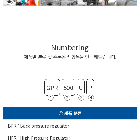
Numbering
제품별 분류 및 주문옵션 항목을 안내해드립니다.
GPR
500
U
P
①
②
③
④
① 제품 분류
BPR : Back pressure regulator
HPR : High Pressure Regulator