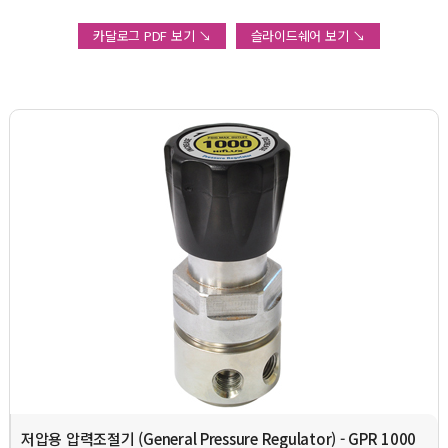
카달로그 PDF 보기 ↘
슬라이드쉐어 보기 ↘
저압용 압력조절기 (General Pressure Regulator) - GPR 1000