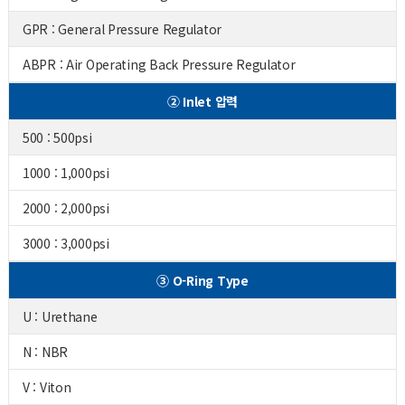
GPR : General Pressure Regulator
ABPR : Air Operating Back Pressure Regulator
② Inlet 압력
500 : 500psi
1000 : 1,000psi
2000 : 2,000psi
3000 : 3,000psi
③ O-Ring Type
U : Urethane
N : NBR
V : Viton