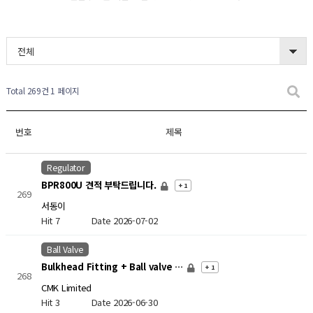
전체
Total 269건
1 페이지
번호
제목
Regulator
BPR800U 견적 부탁드립니다.
+ 1
269
서동이
Hit 7
Date 2026-07-02
Ball Valve
Bulkhead Fitting + Ball valve …
+ 1
268
CMK Limited
Hit 3
Date 2026-06-30