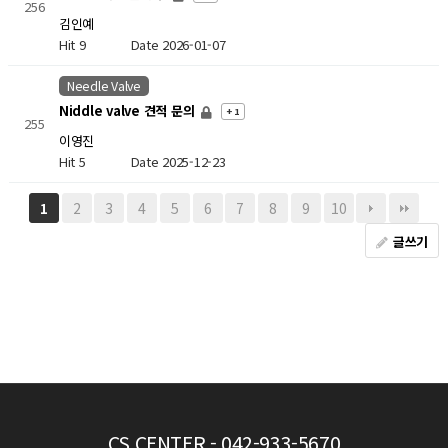
256
김인예
Hit 9
Date 2026-01-07
Needle Valve
Niddle valve 견적 문의
+ 1
255
이영진
Hit 5
Date 2025-12-23
2
3
4
5
6
7
8
9
10
1
글쓰기
CS CENTER
- 042-933-5670