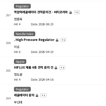
Regulator
역압력레귤레이터 견적문의건 - 씨티코리아
+ 1
267
정종욱
Hit 4
Date 2026-06-23
Needle Valve
. High Pressure Regulator
+ 1
266
이승
Hit 6
Date 2026-04-23
Nipple
HIFLUX 제품 4종 견적 문의 건
+ 1
265
정도원
Hit 4
Date 2026-04-16
Regulator
레귤레이터 문의
+ 1
264
부산대